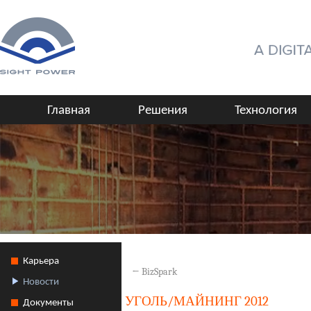
Главная
Решения
Технология
Карьера
←
BizSpark
Новости
УГОЛЬ/МАЙНИНГ 2012
Документы