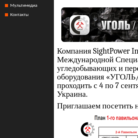
Мультимедиа
Контакты
Компания SightPower In
Международной Специа
угледобывающих и пер
оборудования «УГОЛЬ/
проходить с 4 по 7 сентя
Украина.
Приглашаем посетить 