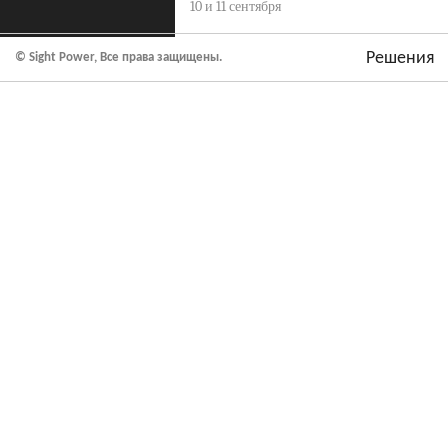
10 и 11 сентября
Решения
© Sight Power, Все права защищены.