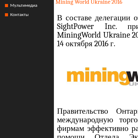
Mining World Ukraine 2016
Мультимедиа
Контакты
В составе делегации 
SightPower Inc. п
MiningWorld Ukraine 20
14 октября 2016 г.
Правительство Онта
международную торг
фирмам эффективно ра
помощи Отдела Экс