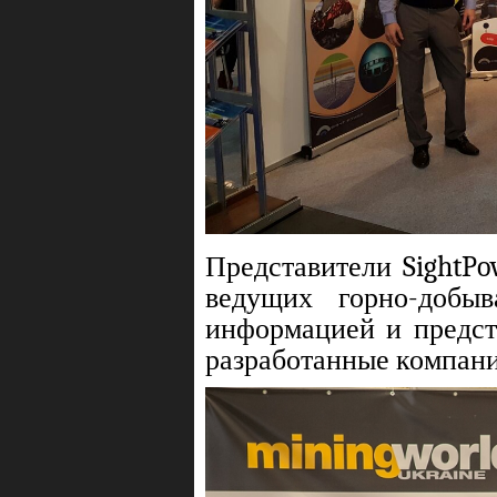
Представители SightPo
ведущих горно-добы
информацией и предст
разработанные компани