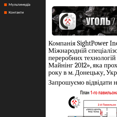
Мультимедіа
Контакти
Компанія SightPower Inc
Міжнародній спеціалізо
переробних технологій 
Майнінг 2012», яка прох
року в м. Донецьку, Укр
Запрошуємо відвідати 