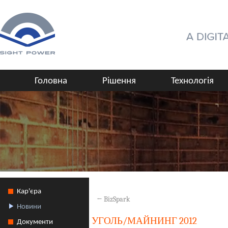
Головна
Рішення
Технологія
Кар'єра
←
BizSpark
Новини
УГОЛЬ/МАЙНИНГ 2012
Документи