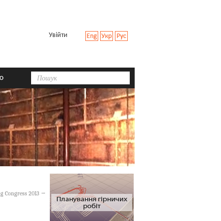
Увійти
ю
Пошук
g Congress 2013
→