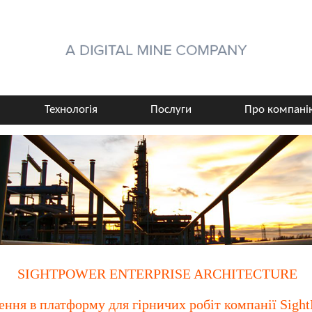
Технологія
Послуги
Про компані
SIGHTPOWER ENTERPRISE ARCHITECTURE
ення в платформу для гірничих робіт компанії Sigh