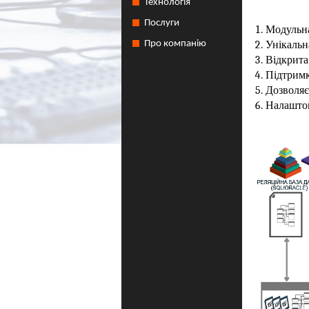
Технологія
Послуги
Модульна
Про компанію
Унікальн
Відкрита
Підтримк
Дозволяє
Налаштов